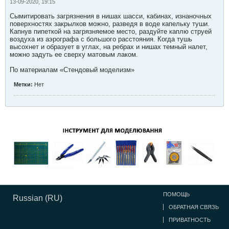
13-09-2020, 19:15
Сымитировать загрязнения в нишах шасси, кабинах, изнаночных
поверхностях закрылков можно, разведя в воде капельку туши.
Капнув пипеткой на загрязняемое место, раздуйте каплю струей
воздуха из аэрографа с большого расстояния. Когда тушь
высохнет и образует в углах, на ребрах и нишах темный налет,
можно задуть ее сверху матовым лаком.
По материалам «Стендовый моделизм»
Метки:
Нет
ПОМОЩЬ
Russian (RU)
ОБРАТНАЯ СВЯЗЬ
ПРИВАТНОСТЬ