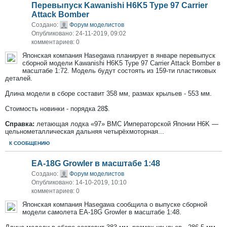
Перевыпуск Kawanishi H6K5 Type 97 Carrier
Attack Bomber
Создано:
Форум моделистов
Опубликовано: 24-11-2019, 09:02
комментариев: 0
Японская компания Hasegawa планирует в январе перевыпуск
сборной модели Kawanishi H6K5 Type 97 Carrier Attack Bomber в
масштабе 1:72. Модель будут состоять из 159-ти пластиковых
деталей.
Длина модели в сборе составит 358 мм, размах крыльев - 553 мм.
Стоимость новинки - порядка 28$.
Справка:
летающая лодка «97» ВМС Императорской Японии H6K —
цельнометаллическая дальняя четырёхмоторная...
К СООБЩЕНИЮ
EA-18G Growler в масштабе 1:48
Создано:
Форум моделистов
Опубликовано: 14-10-2019, 10:10
комментариев: 0
Японская компания Hasegawa сообщила о выпуске сборной
модели самолета EA-18G Growler в масштабе 1:48.