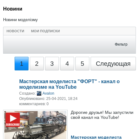
Новини
Новини моделізму
НОВОСТИ
МОИ ПОДПИСКИ
Фильтр
1
2
3
4
5
Следующая
Мастерская моделиста "ФОРТ" - канал о
моделизме на YouTube
Создано:
Avalon
Опубликовано: 25-04-2021, 18:24
комментариев: 0
Дорогие друзья! Мы запустили
свой канал на YouTube!
Мастерская моделиста