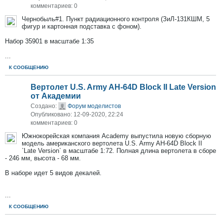
комментариев: 0
Чернобыль#1. Пункт радиационного контроля (ЗиЛ-131КШМ, 5
фигур и картонная подставка с фоном).
Набор 35901 в масштабе 1:35
...
К СООБЩЕНИЮ
Вертолет U.S. Army AH-64D Block II Late Version
от Академии
Создано:
Форум моделистов
Опубликовано: 12-09-2020, 22:24
комментариев: 0
Южнокорейская компания Academy выпустила новую сборную
модель американского вертолета U.S. Army AH-64D Block II
`Late Version` в масштабе 1:72. Полная длина вертолета в сборе
- 246 мм, высота - 68 мм.
В наборе идет 5 видов декалей.
...
К СООБЩЕНИЮ