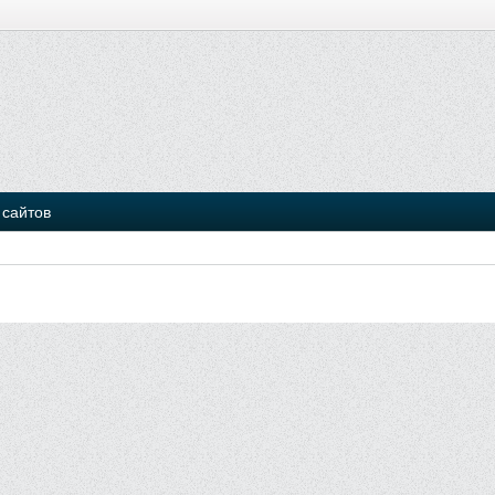
 сайтов