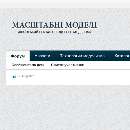
Новости
Технологии моделизма
Каталог
Форум
Сообщения за день
Список участников
Register